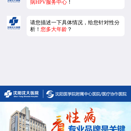
病HPV服务中心
！
请您描述一下具体情况，给您针对性分
析！
您多大年龄
？