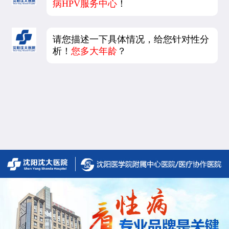
病HPV服务中心
！
请您描述一下具体情况，给您针对性分
析！
您多大年龄
？