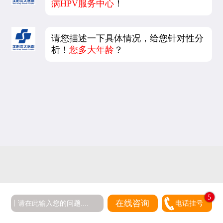
病HPV服务中心
！
请您描述一下具体情况，给您针对性分
析！
您多大年龄
？
5
在线咨询
电话挂号