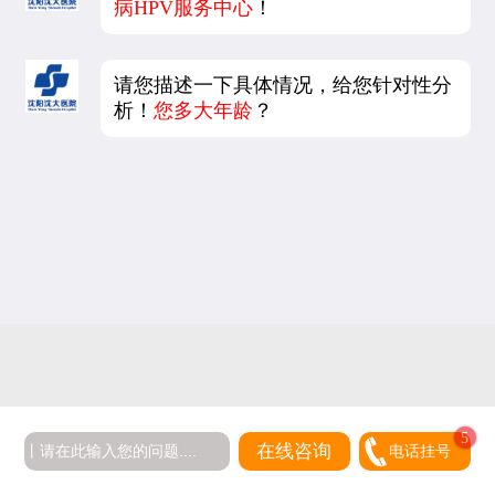
病HPV服务中心
！
请您描述一下具体情况，给您针对性分
析！
您多大年龄
？
5
在线咨询
电话挂号