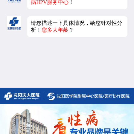
病HPV服务中心
！
请您描述一下具体情况，给您针对性分
析！
您多大年龄
？