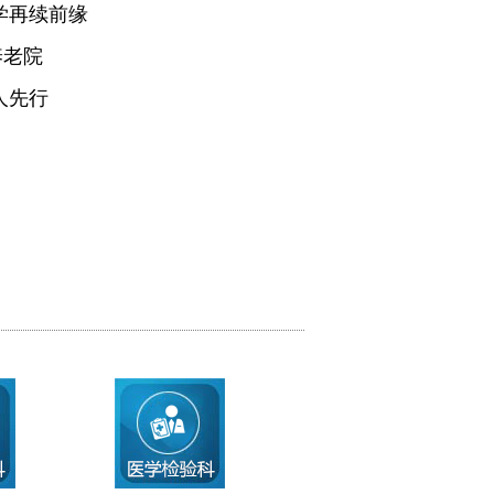
学再续前缘
养老院
人先行