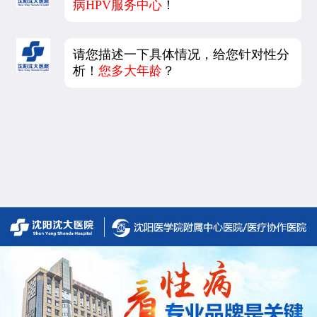
病HPV服务中心
！
请您描述一下具体情况，给您针对性分
析！
您多大年龄
？