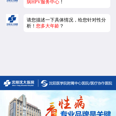
病HPV服务中心
！
请您描述一下具体情况，给您针对性分
析！
您多大年龄
？