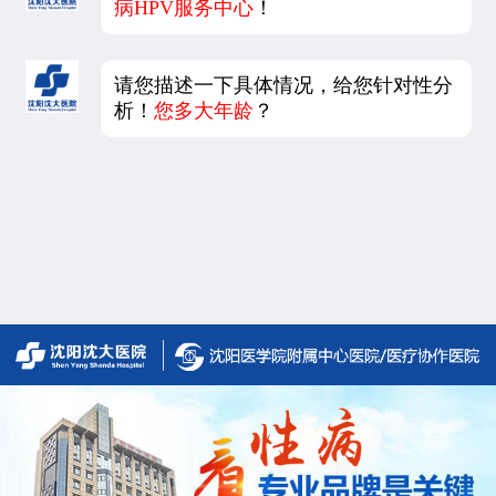
病HPV服务中心
！
请您描述一下具体情况，给您针对性分
析！
您多大年龄
？