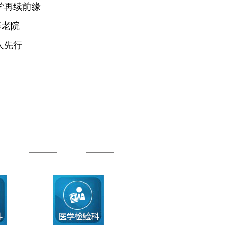
学再续前缘
养老院
人先行