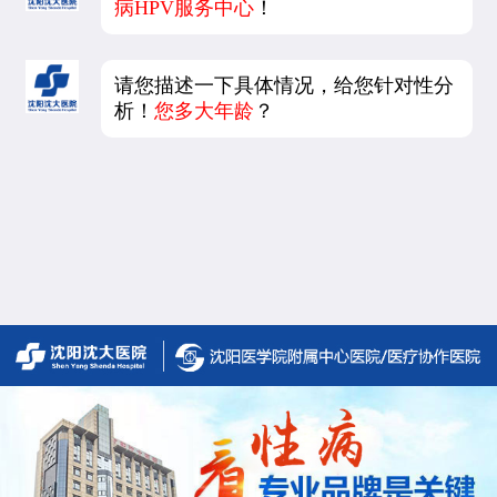
病HPV服务中心
！
请您描述一下具体情况，给您针对性分
析！
您多大年龄
？