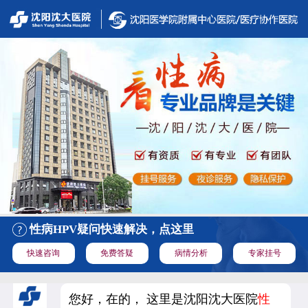
性病HPV疑问快速解决，点这里
快速咨询
免费答疑
病情分析
专家挂号
您好，在的， 这里是沈阳沈大医院
性