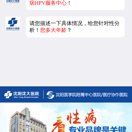
病HPV服务中心
！
请您描述一下具体情况，给您针对性分
析！
您多大年龄
？