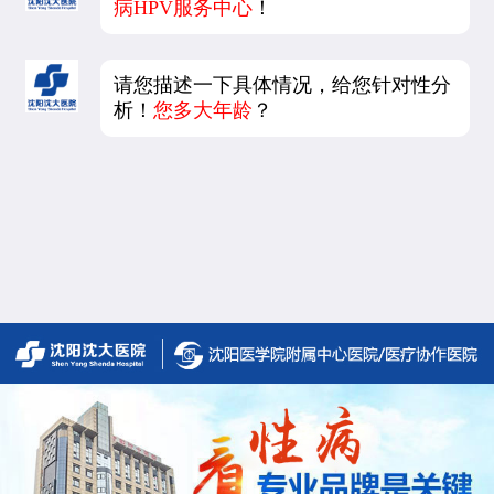
病HPV服务中心
！
请您描述一下具体情况，给您针对性分
析！
您多大年龄
？