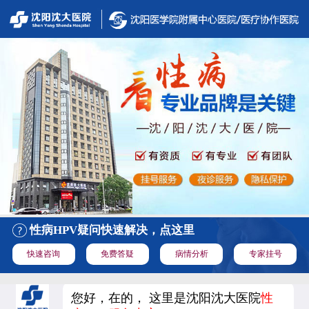
性病HPV疑问快速解决，点这里
快速咨询
免费答疑
病情分析
专家挂号
您好，在的， 这里是沈阳沈大医院
性