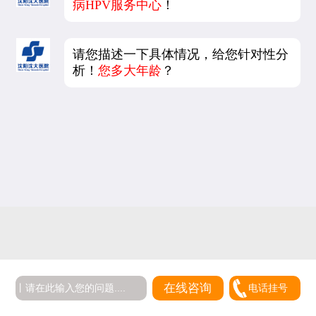
病HPV服务中心
！
请您描述一下具体情况，给您针对性分
析！
您多大年龄
？
在线咨询
电话挂号