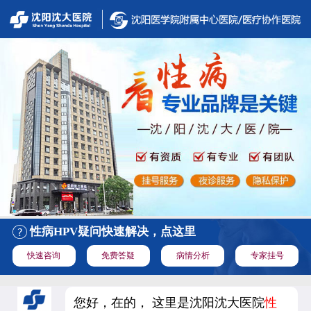
性病HPV疑问快速解决，点这里
快速咨询
免费答疑
病情分析
专家挂号
您好，在的， 这里是沈阳沈大医院
性