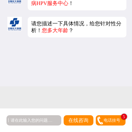
病HPV服务中心
！
请您描述一下具体情况，给您针对性分
析！
您多大年龄
？
5
在线咨询
电话挂号