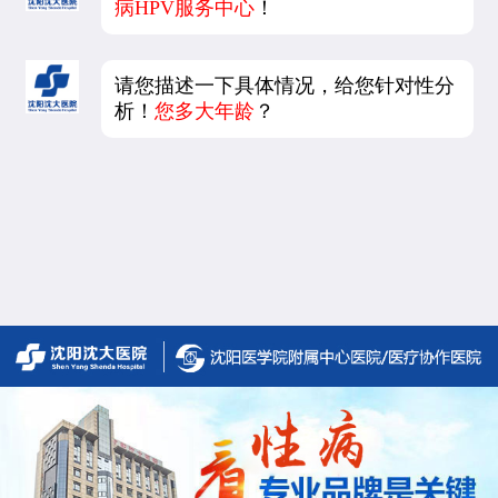
病HPV服务中心
！
请您描述一下具体情况，给您针对性分
析！
您多大年龄
？