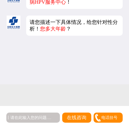
病HPV服务中心
！
请您描述一下具体情况，给您针对性分
析！
您多大年龄
？
在线咨询
电话挂号