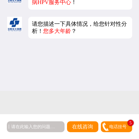
病HPV服务中心
！
请您描述一下具体情况，给您针对性分
析！
您多大年龄
？
5
在线咨询
电话挂号