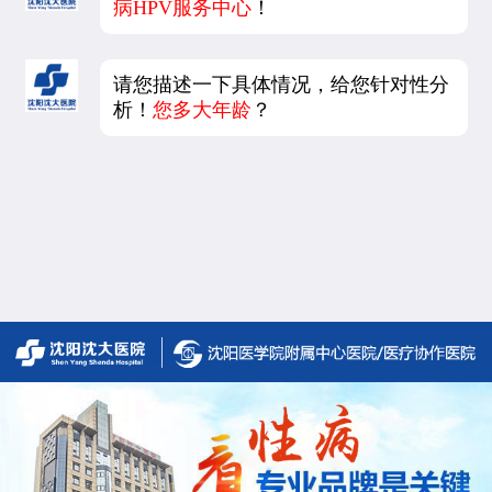
病HPV服务中心
！
请您描述一下具体情况，给您针对性分
析！
您多大年龄
？