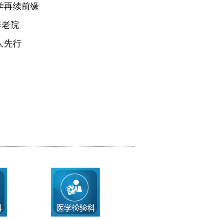
学再续前缘
养老院
人先行