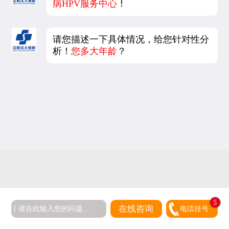
病HPV服务中心
！
请您描述一下具体情况，给您针对性分
析！
您多大年龄
？
5
在线咨询
电话挂号