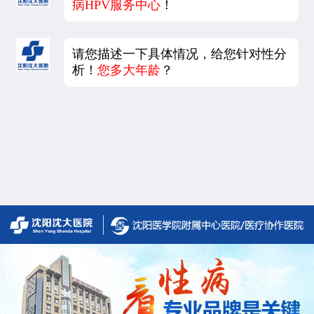
病HPV服务中心
！
请您描述一下具体情况，给您针对性分
析！
您多大年龄
？