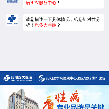
病HPV服务中心
！
请您描述一下具体情况，给您针对性分
析！
您多大年龄
？