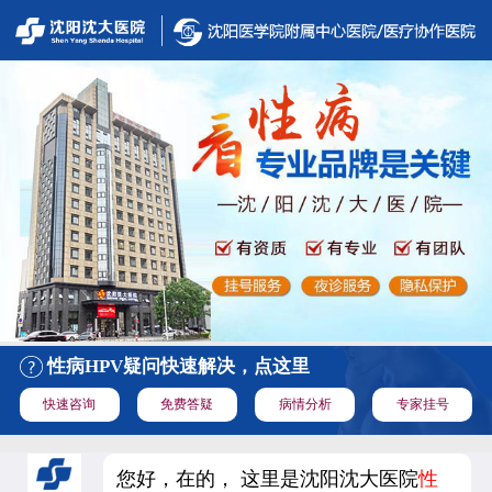
性病HPV疑问快速解决，点这里
快速咨询
免费答疑
病情分析
专家挂号
您好，在的， 这里是沈阳沈大医院
性