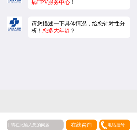
病HPV服务中心
！
请您描述一下具体情况，给您针对性分
析！
您多大年龄
？
在线咨询
电话挂号